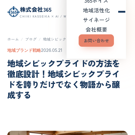
365ボイス
株式会社365
地域活性化
CHIIKI KASSEIKA × AI / WEB
サイネージ
会社概要
ホーム
/
ブログ
/
地域シビックプライドの方法を…
お問い合わせ
地域ブランド戦略
2026.05.21
地域シビックプライドの方法を
徹底設計！地域シビックプライ
ドを誇りだけでなく物語から醸
成する