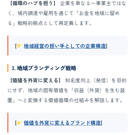
【循環のハブを担う】
企業を単なる一事業主ではな
く、域内調達や雇用を通じて「お金を地域に留め
る」戦略的拠点として再定義します。
[
地域経営の担い手としての企業構造
]
3. 地域ブランディング戦略
【価値を外貨に変える】
知名度向上（発信）を目的
にせず、地域の固有価値を「収益（外貨）を生む装
置」へと変換する価値循環の仕組みを解説します。
[
価値を外貨に変えるブランド構造
]