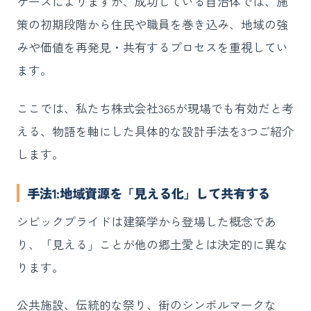
ケースによりますが、成功している自治体では、施
策の初期段階から住民や職員を巻き込み、地域の強
みや価値を再発見・共有するプロセスを重視してい
ます。
ここでは、私たち株式会社365が現場でも有効だと考
える、物語を軸にした具体的な設計手法を3つご紹介
します。
手法1:地域資源を「見える化」して共有する
シビックプライドは建築学から登場した概念であ
り、「見える」ことが他の郷土愛とは決定的に異な
ります。
公共施設、伝統的な祭り、街のシンボルマークな