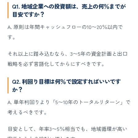
Q1. 地域企業への投資額は、売上の何％までが
目安ですか？
A. 原則は年間キャッシュフローの10〜20％以内で
す。
それ以上に踏み込むなら、3〜5年の資金計画と出口
戦略を必ず言語化してからにすべきです。
Q2. 利回り目標は何％で設定すればいいです
か？
A. 単年利回りより「5〜10年のトータルリターン」で
考えるべきです。
目安として、年率3〜5％相当でも、地域循環が高い