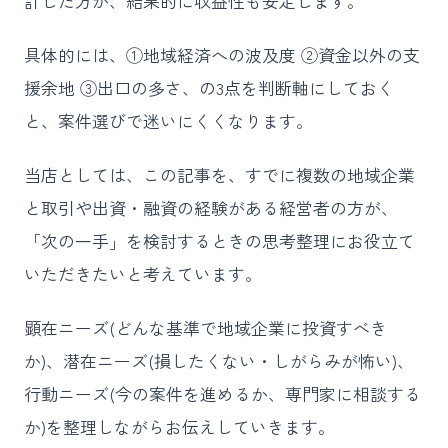
計した方が、結果的に収益性も安定します。
具体的には、①地域経済への波及度 ②資金以外の支
援余地 ③出口の多さ、の3点を判断軸にしておく
と、案件選びで迷いにくくなります。
当店としては、この記事を、すでに複数の地域企業
と取引や出資・融資の経験がある経営者の方が、
「次の一手」を検討するときの思考整理にお役立て
いただきたいと考えています。
顕在ニーズ(どんな基準で地域企業に投資すべき
か)、潜在ニーズ(損したくない・しがらみが怖い)、
行動ニーズ(今の案件を進めるか、専門家に相談する
か)を整理しながらお伝えしていきます。