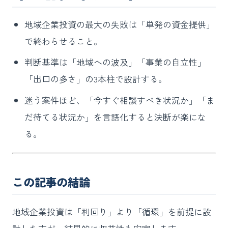
地域企業投資の最大の失敗は「単発の資金提供」
で終わらせること。
判断基準は「地域への波及」「事業の自立性」
「出口の多さ」の3本柱で設計する。
迷う案件ほど、「今すぐ相談すべき状況か」「ま
だ待てる状況か」を言語化すると決断が楽にな
る。
この記事の結論
地域企業投資は「利回り」より「循環」を前提に設