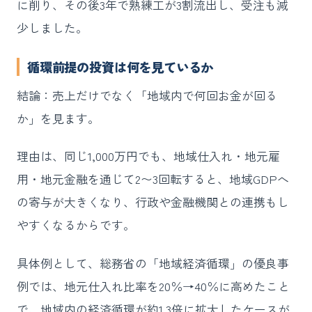
に削り、その後3年で熟練工が3割流出し、受注も減
少しました。
循環前提の投資は何を見ているか
結論：売上だけでなく「地域内で何回お金が回る
か」を見ます。
理由は、同じ1,000万円でも、地域仕入れ・地元雇
用・地元金融を通じて2〜3回転すると、地域GDPへ
の寄与が大きくなり、行政や金融機関との連携もし
やすくなるからです。
具体例として、総務省の「地域経済循環」の優良事
例では、地元仕入れ比率を20％→40％に高めたこと
で、地域内の経済循環が約1.3倍に拡大したケースが