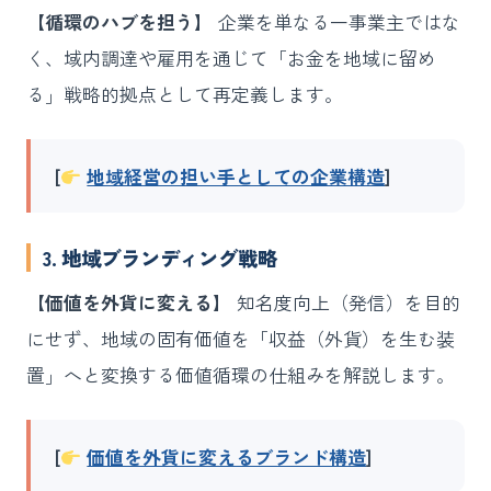
【循環のハブを担う】
企業を単なる一事業主ではな
く、域内調達や雇用を通じて「お金を地域に留め
る」戦略的拠点として再定義します。
[
地域経営の担い手としての企業構造
]
3. 地域ブランディング戦略
【価値を外貨に変える】
知名度向上（発信）を目的
にせず、地域の固有価値を「収益（外貨）を生む装
置」へと変換する価値循環の仕組みを解説します。
[
価値を外貨に変えるブランド構造
]