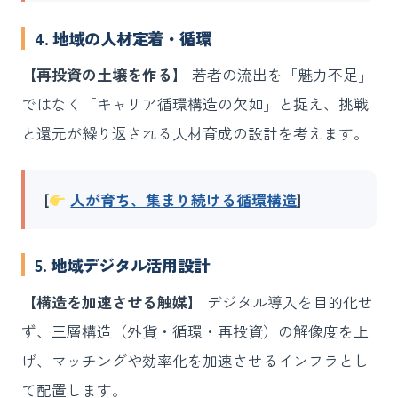
4. 地域の人材定着・循環
【再投資の土壌を作る】
若者の流出を「魅力不足」
ではなく「キャリア循環構造の欠如」と捉え、挑戦
と還元が繰り返される人材育成の設計を考えます。
[
人が育ち、集まり続ける循環構造
]
5. 地域デジタル活用設計
【構造を加速させる触媒】
デジタル導入を目的化せ
ず、三層構造（外貨・循環・再投資）の解像度を上
げ、マッチングや効率化を加速させるインフラとし
て配置します。