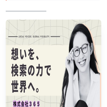
――――――――――