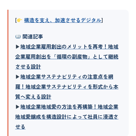
[
構造を支え、加速させるデジタル
]
関連記事
▶︎
地域企業雇用創出のメリットを再考！地域
企業雇用創出を「循環の副産物」として継続
させる設計
▶︎
地域企業サステナビリティの注意点を網
羅！地域企業サステナビリティを形式から本
質へ変える設計
▶︎
地域企業地域愛の方法を再構築！地域企業
地域愛醸成を構造設計によって社員に浸透さ
せる