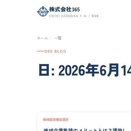
株式会社365
CHIIKI KASSEIKA × AI / WEB
ホーム
/
一覧
365 BLOG
日: 2026年6月
地域経済構造設計
2026.06.14
地域企業集積のメリットとは？誘致し