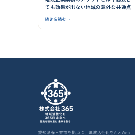
ても効果が出ない地域の意外な共通点
続きを読む
→
愛知県春日井市を拠点に、地域活性化をAIとWeb