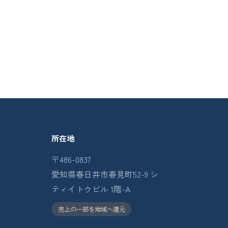
所在地
〒486-0837
愛知県春日井市春見町52-9 シ
ティイトウビル 1階-A
売上の一部を地域へ還元