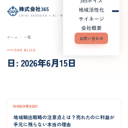
365ボイス
株式会社365
地域活性化
CHIIKI KASSEIKA × AI / WEB
サイネージ
会社概要
ホーム
/
一覧
お問い合わせ
365 BLOG
日: 2026年6月15日
地域経済構造設計
2026.06.15
地域輸出戦略の注意点とは？売れたのに利益が
手元に残らない本当の理由