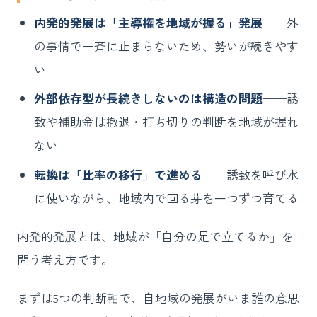
内発的発展は「主導権を地域が握る」発展
——外
の事情で一斉に止まらないため、勢いが続きやす
い
外部依存型が長続きしないのは構造の問題
——誘
致や補助金は撤退・打ち切りの判断を地域が握れ
ない
転換は「比率の移行」で進める
——誘致を呼び水
に使いながら、地域内で回る芽を一つずつ育てる
内発的発展とは、地域が「自分の足で立てるか」を
問う考え方です。
まずは5つの判断軸で、自地域の発展がいま誰の意思