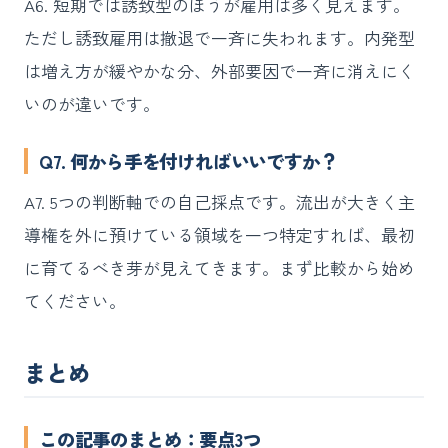
A6. 短期では誘致型のほうが雇用は多く見えます。
ただし誘致雇用は撤退で一斉に失われます。内発型
は増え方が緩やかな分、外部要因で一斉に消えにく
いのが違いです。
Q7. 何から手を付ければいいですか？
A7. 5つの判断軸での自己採点です。流出が大きく主
導権を外に預けている領域を一つ特定すれば、最初
に育てるべき芽が見えてきます。まず比較から始め
てください。
まとめ
この記事のまとめ：要点3つ