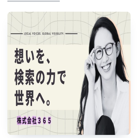
――――――――――