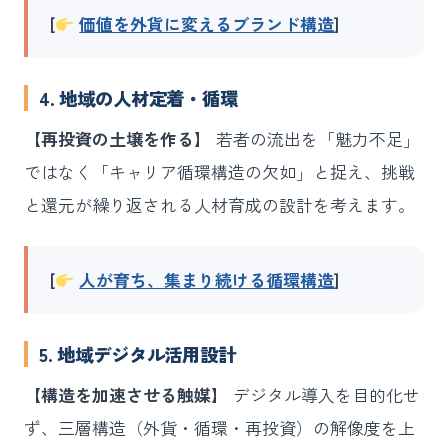
[
価値を外貨に変えるブランド構造
]
4. 地域の人材定着・循環
【再投資の土壌を作る】
若者の流出を「魅力不足」
ではなく「キャリア循環構造の欠如」と捉え、挑戦
と還元が繰り返される人材育成の設計を考えます。
[
人が育ち、集まり続ける循環構造
]
5. 地域デジタル活用設計
【構造を加速させる触媒】
デジタル導入を目的化せ
ず、三層構造（外貨・循環・再投資）の解像度を上