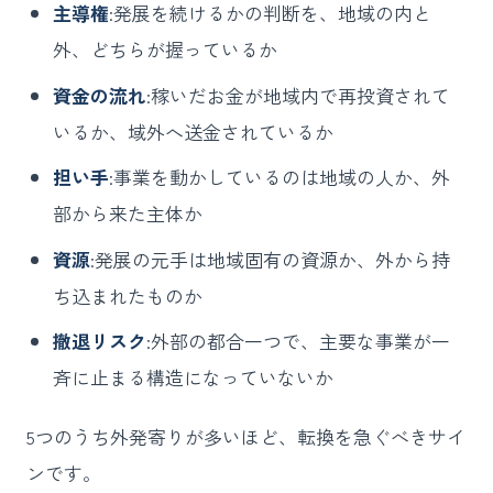
主導権
:発展を続けるかの判断を、地域の内と
外、どちらが握っているか
資金の流れ
:稼いだお金が地域内で再投資されて
いるか、域外へ送金されているか
担い手
:事業を動かしているのは地域の人か、外
部から来た主体か
資源
:発展の元手は地域固有の資源か、外から持
ち込まれたものか
撤退リスク
:外部の都合一つで、主要な事業が一
斉に止まる構造になっていないか
5つのうち外発寄りが多いほど、転換を急ぐべきサイ
ンです。