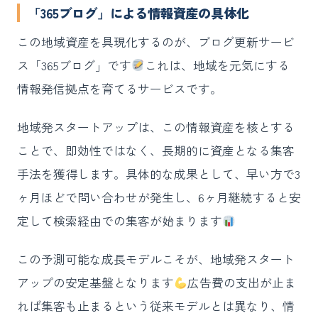
「365ブログ」による情報資産の具体化
この地域資産を具現化するのが、ブログ更新サービ
ス「365ブログ」です
これは、地域を元気にする
情報発信拠点を育てるサービスです。
地域発スタートアップは、この情報資産を核とする
ことで、即効性ではなく、長期的に資産となる集客
手法を獲得します。具体的な成果として、早い方で3
ヶ月ほどで問い合わせが発生し、6ヶ月継続すると安
定して検索経由での集客が始まります
この予測可能な成長モデルこそが、地域発スタート
アップの安定基盤となります
広告費の支出が止ま
れば集客も止まるという従来モデルとは異なり、情