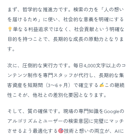
まず、哲学的な推進力です。検索の力を「人の想い
を届けるため」に使い、社会的な意義を明確にする
単なる利益追求ではなく、社会貢献という明確な
目的を持つことで、長期的な成長の原動力となりま
す。
次に、圧倒的な実行力です。毎日4,000文字以上のコ
ンテンツ制作を専門スタッフが代行し、長期的な集
客資産を短期間（3〜6ヶ月）で確立する
この継続
性こそが、他社との差別化要因となります。
そして、質の確保です。現場の専門知識をGoogleの
アルゴリズムとユーザーの検索意図に完璧にマッチ
させるよう最適化する
技術と想いの両立が、AIに