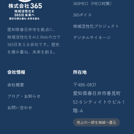
365MEO（MEO対策）
365ボイス
地域活性化プロジェクト
愛知県春日井市を拠点に、
地域活性化をAIとWebの力で
デジタルサイネージ
365日支える会社です。歴史
を積み重ね、未来を創る。
会社情報
所在地
〒486-0837
会社概要
愛知県春日井市春見町
ブログ・お知らせ
52-9 シティイトウビル 1
お問い合わせ
階-A
売上の一部を地域へ還元