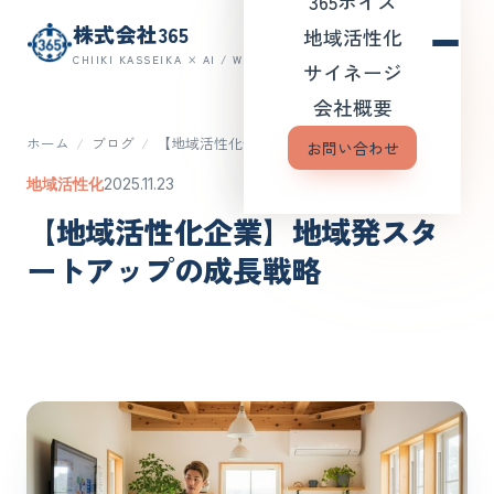
365ボイス
株式会社365
地域活性化
CHIIKI KASSEIKA × AI / WEB
サイネージ
会社概要
ホーム
/
ブログ
/
【地域活性化企業】地域発スタ…
お問い合わせ
地域活性化
2025.11.23
【地域活性化企業】地域発スタ
ートアップの成長戦略