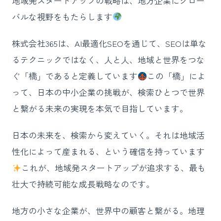
地域発スタートアップの戦略は、地方企業にグロー
バルな視野をもたらします
株式会社365は、AI最適化SEOを通じて、SEOは単な
るテクニックではなく、人と人、地域と世界をつな
ぐ「橋」であると定義しています
この「橋」によ
って、日本の中小企業の挑戦が、検索ひとつで世界
と繋がる未来の実現を本気で目指しています。
日本の未来を、検索から変えていく。それは地域活
性化によって産まれる、という確信を持っています
これが、地域発スタートアップが追求する、最も
壮大で持続可能な成長戦略なのです。
地方の小さな企業が、世界中の顧客と繋がる。地理