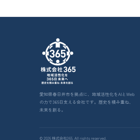
愛知県春日井市を拠点に、地域活性化をAIとWeb
の力で365日支える会社です。歴史を積み重ね、
未来を創る。
© 2026 株式会社365. All rights reserved.