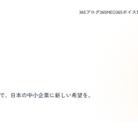
365ブログ
365MEO
365ボイス
Oで、日本の中小企業に新しい希望を。