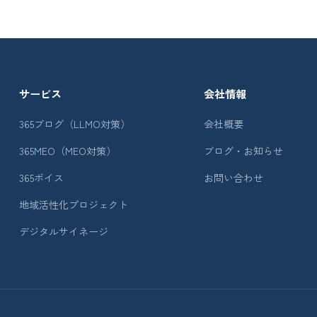
サービス
会社情報
365ブログ（LLMO対策）
会社概要
365MEO（MEO対策）
ブログ・お知らせ
365ボイス
お問い合わせ
地域活性化プロジェクト
デジタルサイネージ