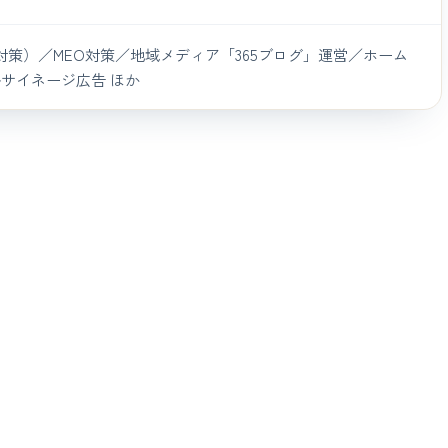
MO対策）／MEO対策／地域メディア「365ブログ」運営／ホーム
サイネージ広告 ほか