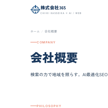
株式会社365
CHIIKI KASSEIKA × AI / WEB
ホーム
/
会社概要
COMPANY
会社概要
検索の力で地域を照らす。AI最適化SE
PHILOSOPHY