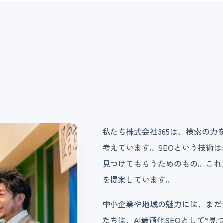
私たち株式会社365は、検索の
考えています。SEOという技術
見つけてもらうためのもの。これか
を提案しています。
中小企業や地域の魅力には、まだ
たちは、AI最適化SEOとして“