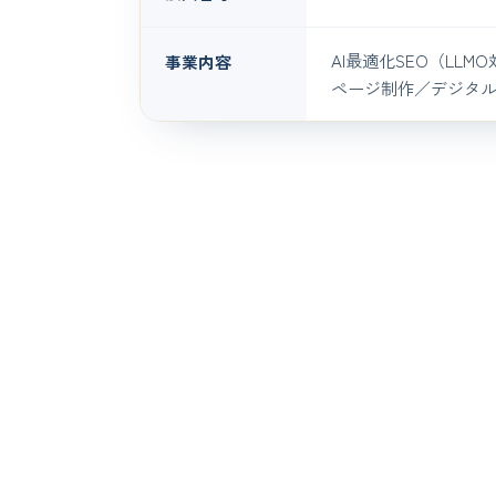
AI最適化SEO（LL
事業内容
ページ制作／デジタル