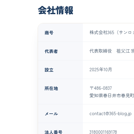
会社情報
株式会社365（サンロ
商号
代表取締役 祖父江 
代表者
2025年10月
設立
〒486-0837
所在地
愛知県春日井市春見町52
contact@365-blog.jp
メール
3180001169178
法人番号