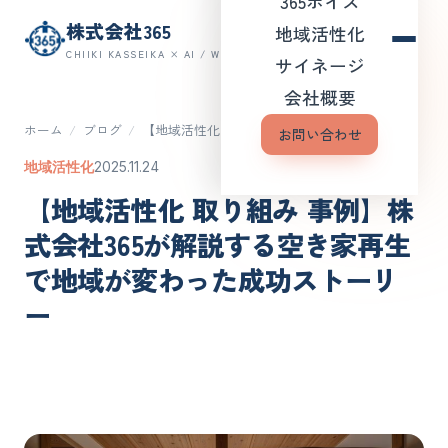
365ボイス
株式会社365
地域活性化
CHIIKI KASSEIKA × AI / WEB
サイネージ
会社概要
ホーム
/
ブログ
/
【地域活性化 取り組み 事例…
お問い合わせ
地域活性化
2025.11.24
【地域活性化 取り組み 事例】株
式会社365が解説する空き家再生
で地域が変わった成功ストーリ
ー