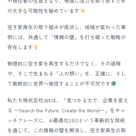
や移住者の住居となり、地域に活力を取り戻すため
の大きな可能性を秘めています
空き家再生の取り組みが成功し、地域が変わった事
例には、共通して「情報の壁」を打ち破った戦略が
存在します
物理的に空き家を再生するだけでなく、その過程
や、そこで生まれる「人の想い」を、正確に、そし
て継続的に世界へ発信することが不可欠です
私たち株式会社365は、「見つかる力で、企業を変え
る 〜Search the Future. Create the World〜」をキャ
ッチフレーズに、AI最適化SEOという革新的な技術
を通じて、この情報の壁を解消し、空き家再生の取