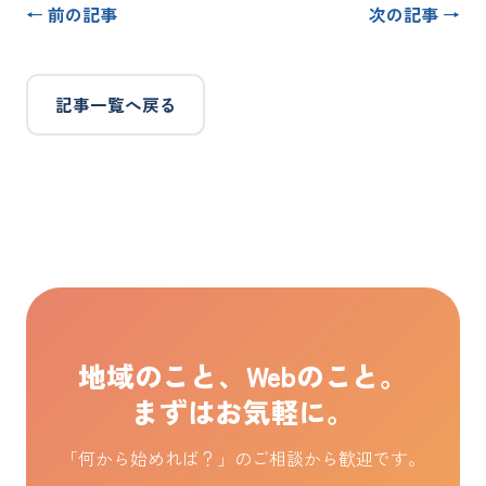
← 前の記事
次の記事 →
記事一覧へ戻る
地域のこと、Webのこと。
まずはお気軽に。
「何から始めれば？」のご相談から歓迎です。