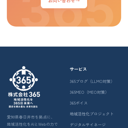
お問い合わせ
→
サービス
365ブログ（LLMO対策）
365MEO（MEO対策）
365ボイス
地域活性化プロジェクト
愛知県春日井市を拠点に、
地域活性化をAIとWebの力で
デジタルサイネージ