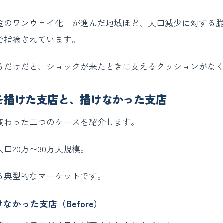
金のワンウェイ化」が進んだ地域ほど、人口減少に対する
で指摘されています。
るだけだと、ショックが来たときに支えるクッションがな
を描けた支店と、描けなかった支店
関わった二つのケースを紹介します。
口20万〜30万人規模。
る典型的なマーケットです。
なかった支店（Before）