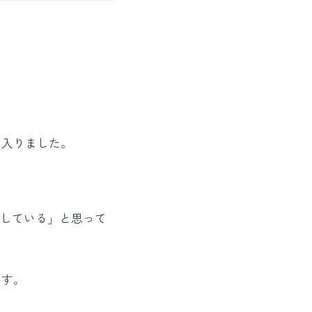
。
に入りました。
たしている」と思って
ます。