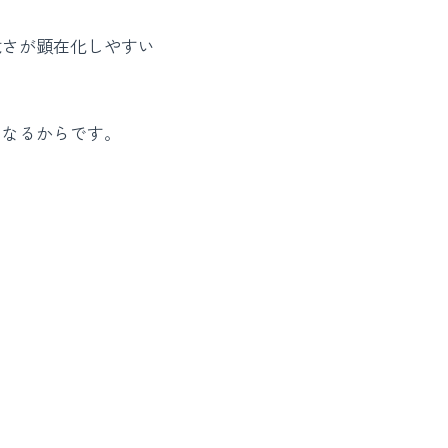
脆さが顕在化しやすい
くなるからです。