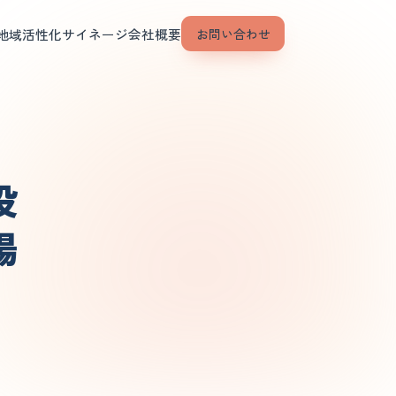
地域活性化
サイネージ
会社概要
お問い合わせ
役
場