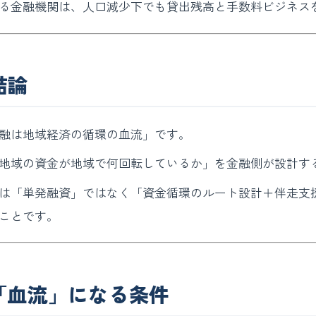
る金融機関は、人口減少下でも貸出残高と手数料ビジネス
結論
融は地域経済の循環の血流」です。
地域の資金が地域で何回転しているか」を金融側が設計す
は「単発融資」ではなく「資金循環のルート設計＋伴走支
ことです。
「血流」になる条件