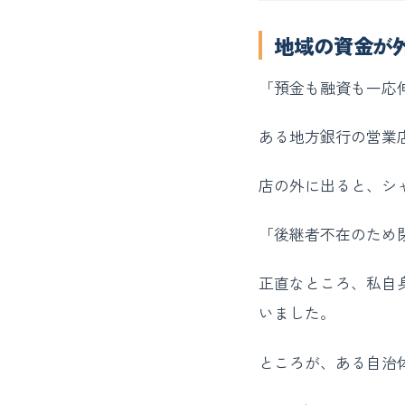
地域の資金が
「預金も融資も一応
ある地方銀行の営業
店の外に出ると、シ
「後継者不在のため
正直なところ、私自
いました。
ところが、ある自治