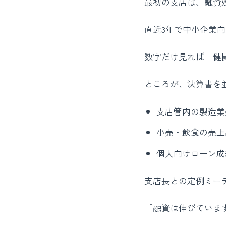
最初の支店は、融資
直近3年で中小企業向
数字だけ見れば「健
ところが、決算書を
支店管内の製造業
小売・飲食の売上
個人向けローン成
支店長との定例ミー
「融資は伸びていま