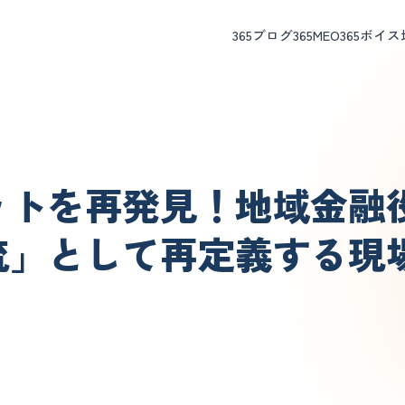
365ブログ
365MEO
365ボイス
ットを再発見！地域金融
流」として再定義する現