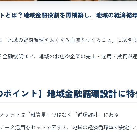
トとは？地域金融役割を再構築し、地域の経済循
は「地域の経済循環を太くする血流をつくること」に尽き
る金融機関ほど、地域のお店や企業の売上・雇用・投資が
のポイント】地域金融循環設計に特
メリットは「融資量」ではなく「循環設計」にある
データ活用をセットで回すと、地域の経済循環率が安定し