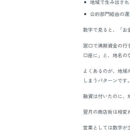
地域で生み出され
公的部門経由の還
数字で見ると、「お
窓口で満期資金の行
口座に」と、地名の
よくあるのが、地域
しまうパターンです
融資は付いたのに、
翌月の商店街は相変
営業としては数字が