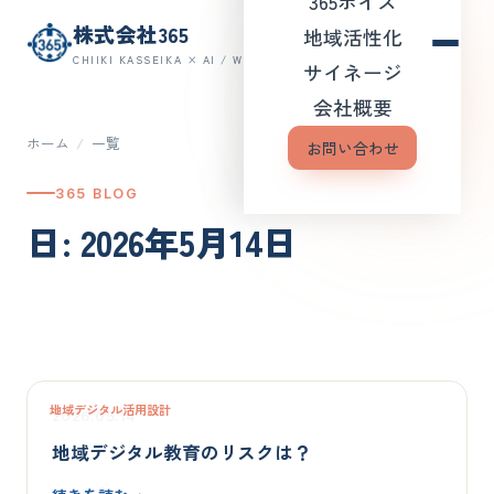
365ボイス
株式会社365
地域活性化
CHIIKI KASSEIKA × AI / WEB
サイネージ
会社概要
ホーム
/
一覧
お問い合わせ
365 BLOG
日: 2026年5月14日
地域デジタル活用設計
2026.05.14
地域デジタル教育のリスクは？