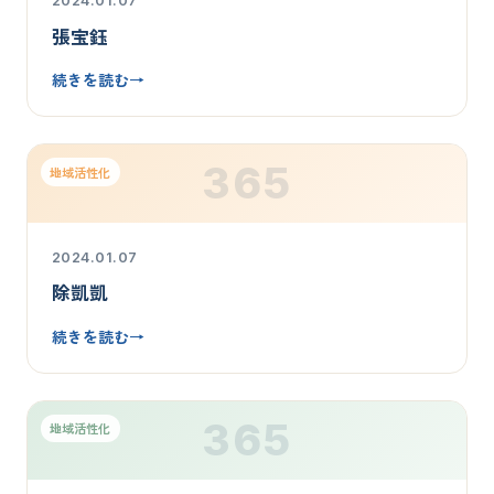
2024.01.07
張宝鈺
続きを読む
→
365
地域活性化
2024.01.07
除凱凱
続きを読む
→
365
地域活性化