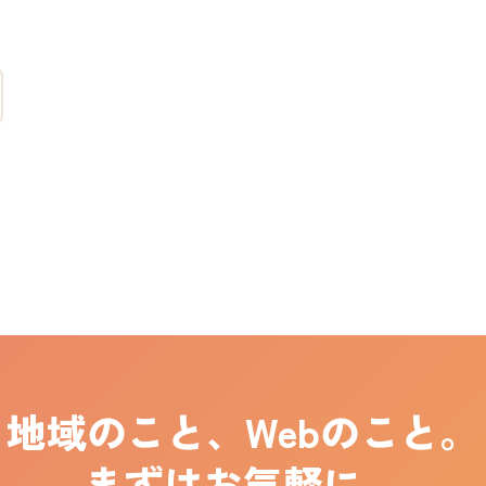
地域のこと、Webのこと。
まずはお気軽に。