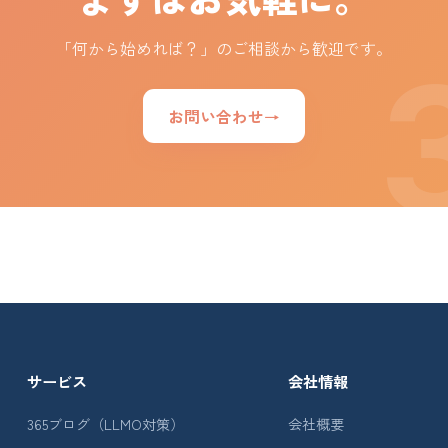
「何から始めれば？」のご相談から歓迎です。
お問い合わせ
→
サービス
会社情報
365ブログ（LLMO対策）
会社概要