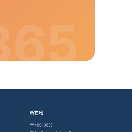
所在地
〒486-0837